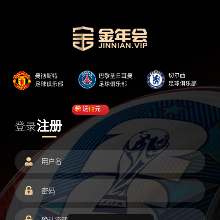
送
18
元
注册
登录